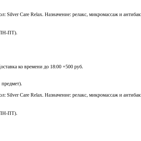
: Silver Care Relax. Назначение: релакс, микромассаж и антиба
(ПН-ПТ).
ставка ко времени до 18:00 +500 руб.
 предмет).
: Silver Care Relax. Назначение: релакс, микромассаж и антиба
(ПН-ПТ).