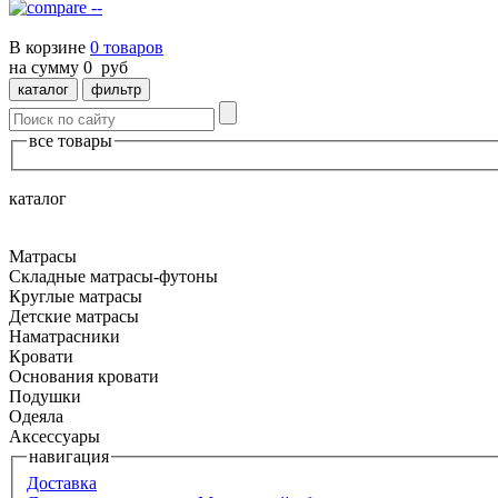
--
В корзине
0
товаров
на сумму
0
руб
каталог
фильтр
все товары
каталог
Матрасы
Складные матрасы-футоны
Круглые матрасы
Детские матрасы
Наматрасники
Кровати
Основания кровати
Подушки
Одеяла
Аксессуары
навигация
Доставка