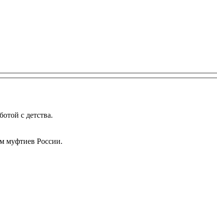
той с детства.
м муфтиев России.