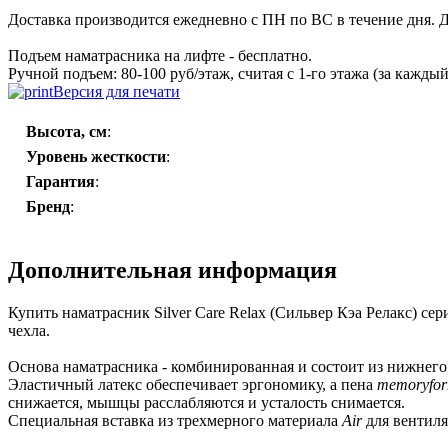
Доставка производится ежедневно с ПН по ВС в течение дня. До
Подъем наматрасника на лифте - бесплатно.
Ручной подъем: 80-100 руб/этаж, считая с 1-го этажа (за каждый
Версия для печати
Высота, см
:
Уровень жесткости
:
Гарантия
:
Бренд
:
Дополнительная информация
Купить наматрасник Silver Care Relax (Сильвер Кэа Релакс) се
чехла.
Основа наматрасника - комбинированная и состоит из нижнего 
Эластичный латекс обеспечивает эргономику, а пена
memoryfo
снижается, мышцы расслабляются и усталость снимается.
Специальная вставка из трехмерного материала
Air
для вентиля