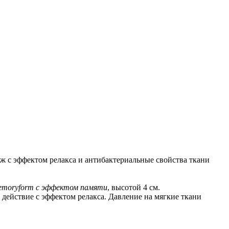
саж с эффектом релакса и антибактериальные свойства ткани
emoryform с эффектом памяти
, высотой 4 см.
 действие с эффектом релакса. Давление на мягкие ткани