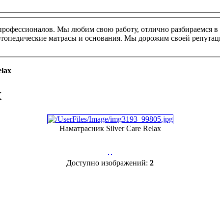
профессионалов. Мы любим свою работу, отлично разбираемся в 
ортопедические матрасы и основания. Мы дорожим своей репутац
elax
x
Наматрасник Silver Care Relax
Доступно изображений:
2