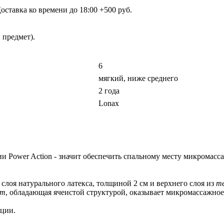
ставка ко времени до 18:00 +500 руб.
 предмет).
6
мягкий, ниже среднего
2 года
Lonax
рии Power Action - значит обеспечить спальному месту микромас
слоя натурального латекса, толщиной 2 см и верхнего слоя из
m
rm
, обладающая ячеистой структурой, оказывает микромассажное
ции.