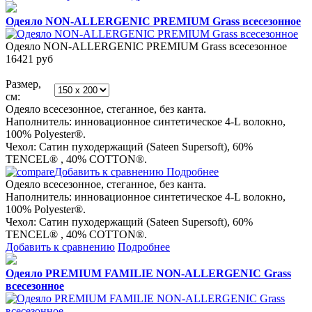
Одеяло NON-ALLERGENIC PREMIUM Grass всесезонное
Одеяло NON-ALLERGENIC PREMIUM Grass всесезонное
16421
руб
Размер,
см:
Одеяло всесезонное, стеганное, без канта.
Наполнитель: инновационное синтетическое 4-L волокно,
100% Polyester®.
Чехол: Сатин пуходержащий (Sateen Supersoft), 60%
TENCEL® , 40% COTТON®.
Добавить к сравнению
Подробнее
Одеяло всесезонное, стеганное, без канта.
Наполнитель: инновационное синтетическое 4-L волокно,
100% Polyester®.
Чехол: Сатин пуходержащий (Sateen Supersoft), 60%
TENCEL® , 40% COTТON®.
Добавить к сравнению
Подробнее
Одеяло PREMIUM FAMILIE NON-ALLERGENIC Grass
всесезонное