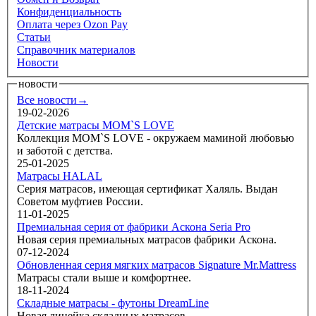
Конфиденциальность
Оплата через Ozon Pay
Статьи
Справочник материалов
Новости
новости
Все новости→
19-02-2026
Детские матрасы MOM`S LOVE
Коллекция MOM`S LOVE - окружаем маминой любовью
и заботой с детства.
25-01-2025
Матрасы HALAL
Серия матрасов, имеющая сертификат Халяль. Выдан
Советом муфтиев России.
11-01-2025
Премиальная серия от фабрики Аскона Seria Pro
Новая серия премиальных матрасов фабрики Аскона.
07-12-2024
Обновленная серия мягких матрасов Signature Mr.Mattress
Матрасы стали выше и комфортнее.
18-11-2024
Складные матрасы - футоны DreamLine
Новая линейка складных матрасов.