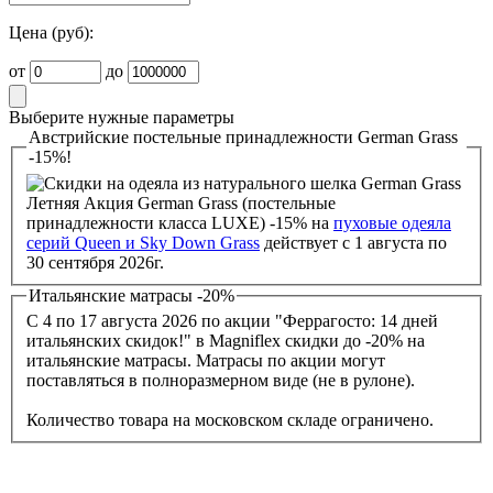
Цена (руб):
от
до
Выберите нужные параметры
Австрийские постельные принадлежности German Grass
-15%!
Летняя Акция German Grass (постельные
принадлежности класса LUXE) -15% на
пуховые одеяла
серий Queen и Sky Down Grass
действует с 1 августа по
30 сентября 2026г.
Итальянские матрасы -20%
С 4 по 17 августа 2026 по акции "Феррагосто: 14 дней
итальянских скидок!" в Magniflex скидки до -20% на
итальянские матрасы. Матрасы по акции могут
поставляться в полноразмерном виде (не в рулоне).
Количество товара на московском складе ограничено.