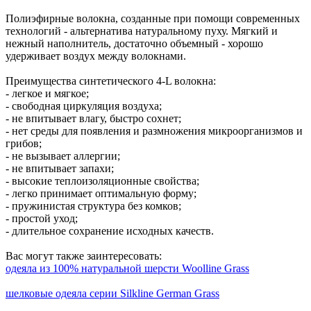
Полиэфирные волокна, созданные при помощи современных
технологий - альтернатива натуральному пуху. Мягкий и
нежный наполнитель, достаточно объемный - хорошо
удерживает воздух между волокнами.
Преимущества синтетического 4-L волокна:
- легкое и мягкое;
- свободная циркуляция воздуха;
- не впитывает влагу, быстро сохнет;
- нет среды для появления и размножения микроорганизмов и
грибов;
- не вызывает аллергии;
- не впитывает запахи;
- высокие теплоизоляционные свойства;
- легко принимает оптимальную форму;
- пружинистая структура без комков;
- простой уход;
- длительное сохранение исходных качеств.
Вас могут также заинтересовать:
одеяла из 100% натуральной шерсти Woolline Grass
шелковые одеяла серии Silkline German Grass