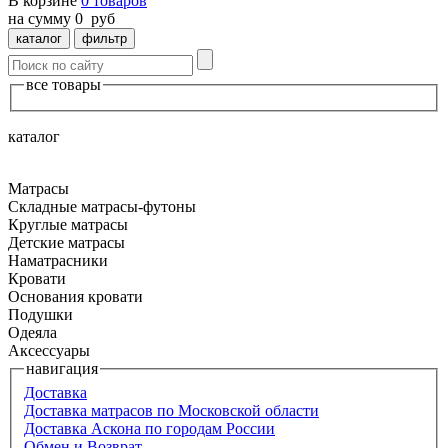
В корзине
0
товаров
на сумму
0
руб
каталог
фильтр
все товары
каталог
Матрасы
Складные матрасы-футоны
Круглые матрасы
Детские матрасы
Наматрасники
Кровати
Основания кровати
Подушки
Одеяла
Аксессуары
навигация
Доставка
Доставка матрасов по Московской области
Доставка Аскона по городам России
Обмен и Возврат