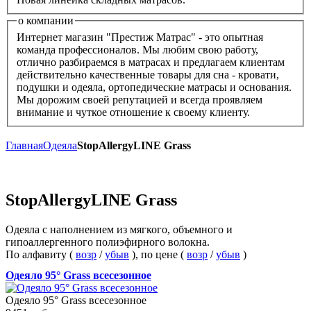
о компании
Интернет магазин "Престиж Матрас" - это опытная
команда профессионалов. Мы любим свою работу,
отлично разбираемся в матрасах и предлагаем клиентам
действительно качественные товары для сна - кровати,
подушки и одеяла, ортопедические матрасы и основания.
Мы дорожим своей репутацией и всегда проявляем
внимание и чуткое отношение к своему клиенту.
Главная
Одеяла
StopAllergyLINE Grass
StopAllergyLINE Grass
Одеяла с наполнением из мягкого, объемного и
гипоаллергенного полиэфирного волокна.
По алфавиту (
возр
/
убыв
), по цене (
возр
/
убыв
)
Одеяло 95° Grass всесезонное
Одеяло 95° Grass всесезонное