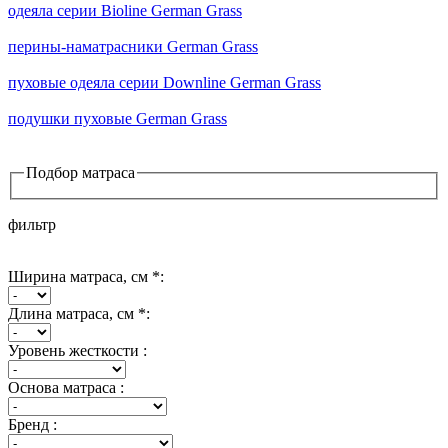
одеяла серии Bioline German Grass
перины-наматрасники German Grass
пуховые одеяла серии Downline German Grass
подушки пуховые German Grass
Подбор матраса
фильтр
Ширина матраса, см *:
Длина матраса, см *:
Уровень жесткости :
Основа матраса :
Бренд :