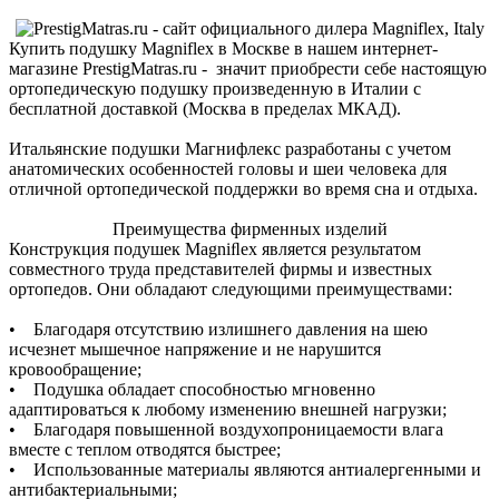
Купить подушку Magniflex в Москве в нашем интернет-
магазине PrestigMatras.ru - значит приобрести себе настоящую
ортопедическую подушку произведенную в Италии с
бесплатной доставкой (Москва в пределах МКАД).
Итальянские подушки Магнифлекс разработаны с учетом
анатомических особенностей головы и шеи человека для
отличной ортопедической поддержки во время сна и отдыха.
Преимущества фирменных изделий
Конструкция подушек Magniﬂex является результатом
совместного труда представителей фирмы и известных
ортопедов. Они обладают следующими преимуществами:
• Благодаря отсутствию излишнего давления на шею
исчезнет мышечное напряжение и не нарушится
кровообращение;
• Подушка обладает способностью мгновенно
адаптироваться к любому изменению внешней нагрузки;
• Благодаря повышенной воздухопроницаемости влага
вместе с теплом отводятся быстрее;
• Использованные материалы являются антиалергенными и
антибактериальными;