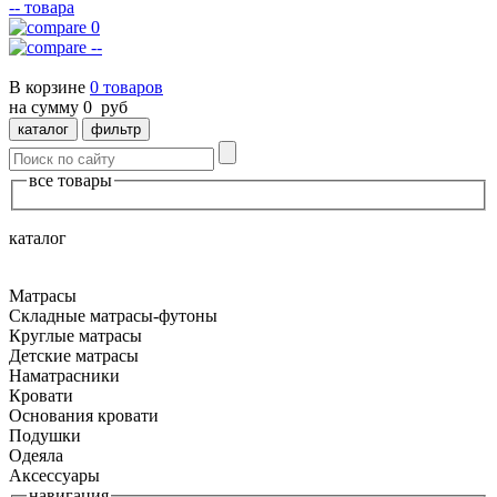
--
товара
0
--
В корзине
0
товаров
на сумму
0
руб
каталог
фильтр
все товары
каталог
Матрасы
Складные матрасы-футоны
Круглые матрасы
Детские матрасы
Наматрасники
Кровати
Основания кровати
Подушки
Одеяла
Аксессуары
навигация