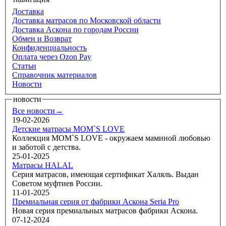
Доставка
Доставка матрасов по Московской области
Доставка Аскона по городам России
Обмен и Возврат
Конфиденциальность
Оплата через Ozon Pay
Статьи
Справочник материалов
Новости
новости
Все новости→
19-02-2026
Детские матрасы MOM`S LOVE
Коллекция MOM`S LOVE - окружаем маминой любовью
и заботой с детства.
25-01-2025
Матрасы HALAL
Серия матрасов, имеющая сертификат Халяль. Выдан
Советом муфтиев России.
11-01-2025
Премиальная серия от фабрики Аскона Seria Pro
Новая серия премиальных матрасов фабрики Аскона.
07-12-2024