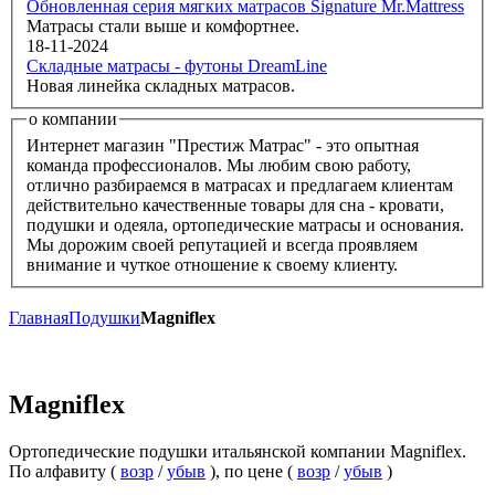
Обновленная серия мягких матрасов Signature Mr.Mattress
Матрасы стали выше и комфортнее.
18-11-2024
Складные матрасы - футоны DreamLine
Новая линейка складных матрасов.
о компании
Интернет магазин "Престиж Матрас" - это опытная
команда профессионалов. Мы любим свою работу,
отлично разбираемся в матрасах и предлагаем клиентам
действительно качественные товары для сна - кровати,
подушки и одеяла, ортопедические матрасы и основания.
Мы дорожим своей репутацией и всегда проявляем
внимание и чуткое отношение к своему клиенту.
Главная
Подушки
Magniflex
Magniflex
Ортопедические подушки итальянской компании Magniflex.
По алфавиту (
возр
/
убыв
), по цене (
возр
/
убыв
)