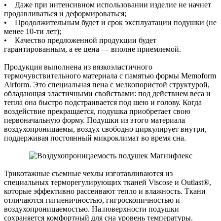
• Даже при интенсивном использовании изделие не начнет
продавливаться и деформироваться;
• Продолжительным будет и срок эксплуатации подушки (не
менее 10-ти лет);
• Качество предложенной продукции будет
гарантированным, а ее цена — вполне приемлемой.
Продукция выполнена из вязкоэластичного
термочувствительного материала с памятью формы Memoform
Airform. Это специальная пена с мелкопористой структурой,
обладающая эластичными свойствами: под действием веса и
тепла она быстро подстраивается под шею и голову. Когда
воздействие прекращается, подушка приобретает свою
первоначальную форму. Подушки из этого материала
воздухопроницаемы, воздух свободно циркулирует внутри,
поддерживая постоянный микроклимат во время сна.
Трикотажные съемные чехлы изготавливаются из
специальных терморегулирующих тканей Viscose и Outlast®,
которые эффективно рассеивают тепло и влажность. Ткани
отличаются гигиеничностью, гигроскопичностью и
воздухопроницаемостью. На.поверхности подушки
сохраняется комфортный для сна уровень температуры.