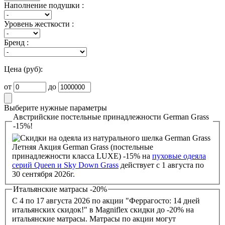
Наполнение подушки :
Уровень жесткости :
Бренд :
Цена (руб):
от
до
Выберите нужные параметры
Австрийские постельные принадлежности German Grass
-15%!
Летняя Акция German Grass (постельные
принадлежности класса LUXE) -15% на
пуховые одеяла
серий Queen и Sky Down Grass
действует с 1 августа по
30 сентября 2026г.
Итальянские матрасы -20%
С 4 по 17 августа 2026 по акции "Феррагосто: 14 дней
итальянских скидок!" в Magniflex скидки до -20% на
итальянские матрасы. Матрасы по акции могут