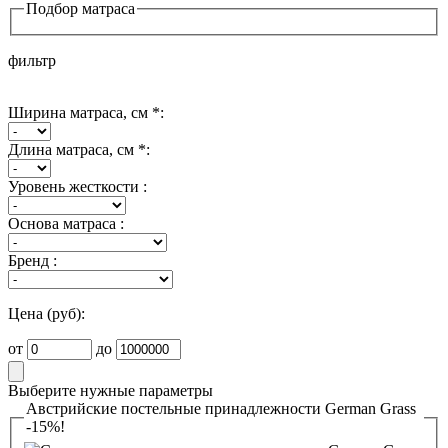
Подбор матраса
фильтр
Ширина матраса, см *:
Длина матраса, см *:
Уровень жесткости :
Основа матраса :
Бренд :
Цена (руб):
от
до
Выберите нужные параметры
Австрийские постельные принадлежности German Grass
-15%!