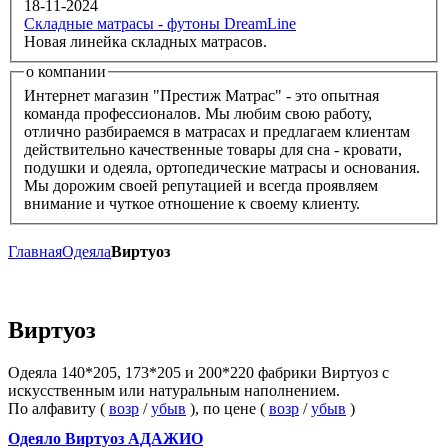
18-11-2024
Складные матрасы - футоны DreamLine
Новая линейка складных матрасов.
о компании
Интернет магазин "Престиж Матрас" - это опытная
команда профессионалов. Мы любим свою работу,
отлично разбираемся в матрасах и предлагаем клиентам
действительно качественные товары для сна - кровати,
подушки и одеяла, ортопедические матрасы и основания.
Мы дорожим своей репутацией и всегда проявляем
внимание и чуткое отношение к своему клиенту.
Главная
Одеяла
Виртуоз
Виртуоз
Одеяла 140*205, 173*205 и 200*220 фабрики Виртуоз с
искусственным или натуральным наполнением.
По алфавиту (
возр
/
убыв
), по цене (
возр
/
убыв
)
Одеяло Виртуоз АДАЖИО