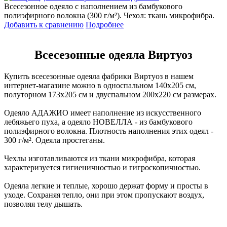
Всесезонное одеяло с наполнением из бамбукового
полиэфирного волокна (300 г/м²). Чехол: ткань микрофибра.
Добавить к сравнению
Подробнее
Всесезонные одеяла Виртуоз
Купить всесезонные одеяла фабрики Виртуоз в нашем
интернет-магазине можно в односпальном 140х205 см,
полуторном 173х205 см и двуспальном 200х220 см размерах.
Одеяло АДАЖИО имеет наполнение из искусственного
лебяжьего пуха, а одеяло НОВЕЛЛА - из бамбукового
полиэфирного волокна. Плотность наполнения этих одеял -
300 г/м². Одеяла простеганы.
Чехлы изготавливаются из ткани микрофибра, которая
характеризуется гигиеничностью и гигроскопичностью.
Одеяла легкие и теплые, хорошо держат форму и просты в
уходе. Сохраняя тепло, они при этом пропускают воздух,
позволяя телу дышать.