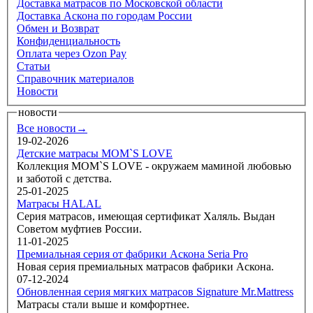
Доставка матрасов по Московской области
Доставка Аскона по городам России
Обмен и Возврат
Конфиденциальность
Оплата через Ozon Pay
Статьи
Справочник материалов
Новости
новости
Все новости→
19-02-2026
Детские матрасы MOM`S LOVE
Коллекция MOM`S LOVE - окружаем маминой любовью
и заботой с детства.
25-01-2025
Матрасы HALAL
Серия матрасов, имеющая сертификат Халяль. Выдан
Советом муфтиев России.
11-01-2025
Премиальная серия от фабрики Аскона Seria Pro
Новая серия премиальных матрасов фабрики Аскона.
07-12-2024
Обновленная серия мягких матрасов Signature Mr.Mattress
Матрасы стали выше и комфортнее.